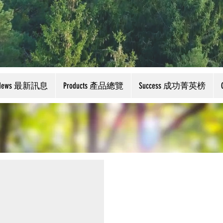
News 最新訊息
Products 產品總覽
Success 成功菁英榜
康立靈芝
風味咖啡