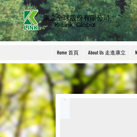
康立全球股份有限公司
K-Link
Global
Home 首頁
About Us 走進康立