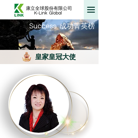
康立全球股份有限公司
K-Link
Global
​Success 成功菁英榜
皇家皇冠大使