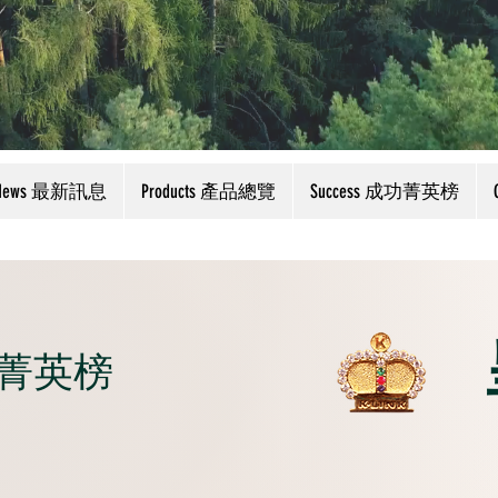
News 最新訊息
Products 產品總覽
Success 成功菁英榜
成功菁英榜