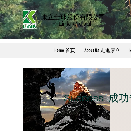
康立全球股份有限公司
K-Link
Global
Home 首頁
About Us 走進康立
​Success 