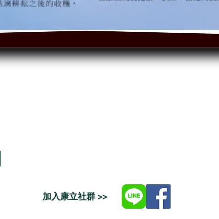
司
加入康立社群 >>