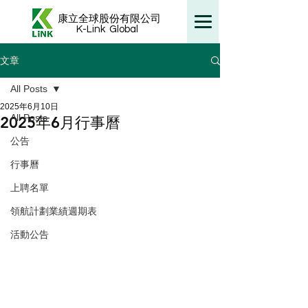
康立全球股份有限公司
K-Link
Global
文章
All Posts
2025年6月10日
All Posts
2025年6月行事曆
公告
行事曆
上聘名單
領航計劃業績週期表
活動公告