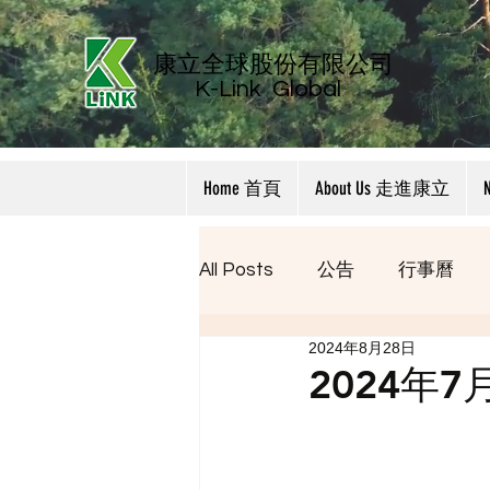
康立全球股份有限公司
K-Link
Global
Home 首頁
About Us 走進康立
All Posts
公告
行事曆
2024年8月28日
2024年