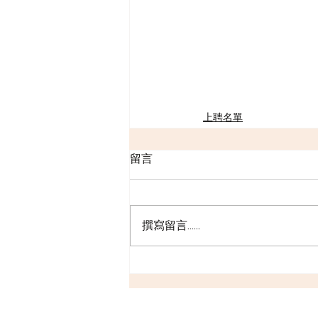
上聘名單
留言
撰寫留言......