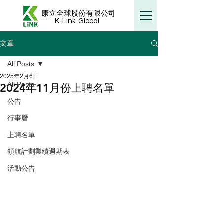
康立全球股份有限公司
K-Link
Global
文章
All Posts
2025年2月6日
All Posts
2024年11月份上聘名單
公告
行事曆
上聘名單
領航計劃業績週期表
活動公告