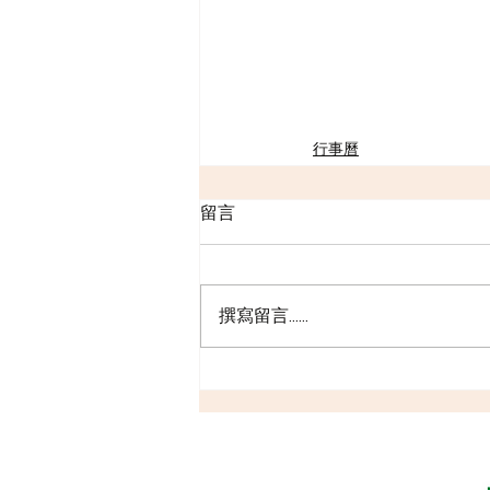
行事曆
留言
撰寫留言......