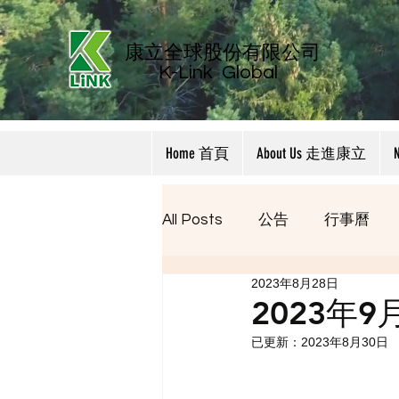
康立全球股份有限公司
K-Link
Global
Home 首頁
About Us 走進康立
All Posts
公告
行事曆
2023年8月28日
2023年
已更新：
2023年8月30日