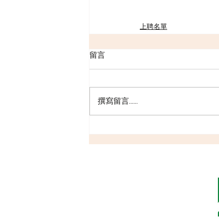
上聘名單
留言
撰寫留言......