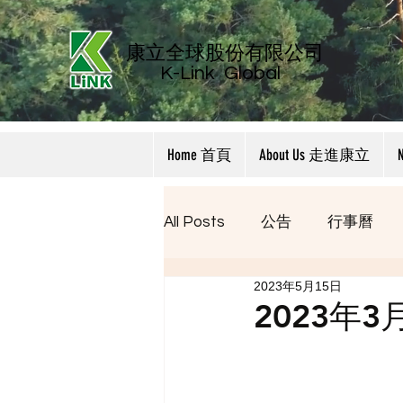
康立全球股份有限公司
K-Link
Global
Home 首頁
About Us 走進康立
All Posts
公告
行事曆
2023年5月15日
2023年