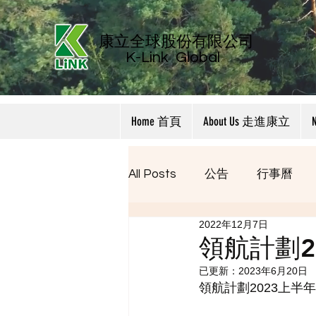
康立全球股份有限公司
K-Link
Global
Home 首頁
About Us 走進康立
All Posts
公告
行事曆
2022年12月7日
領航計劃2
已更新：
2023年6月20日
領航計劃2023上半