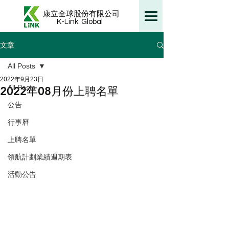
康立全球股份有限公司
K-Link
Global
文章
All Posts
2022年9月23日
All Posts
2022年08月份上聘名單
公告
行事曆
上聘名單
領航計劃業績週期表
活動公告