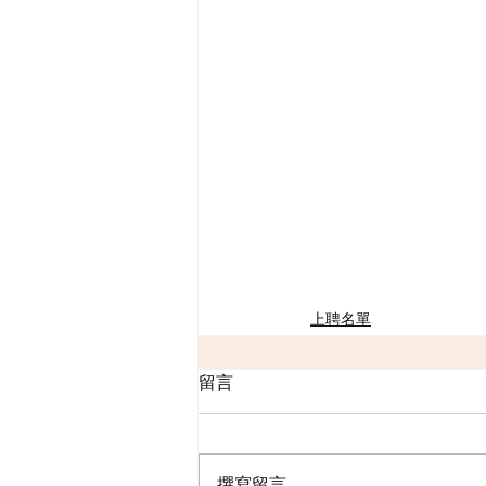
上聘名單
留言
撰寫留言......