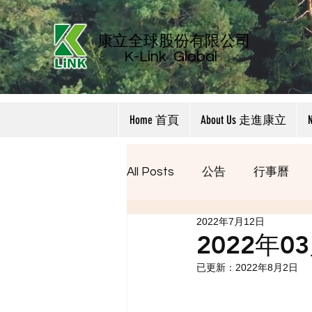
康立全球股份有限公司
K-Link
Global
Home 首頁
About Us 走進康立
All Posts
公告
行事曆
2022年7月12日
2022年
已更新：
2022年8月2日