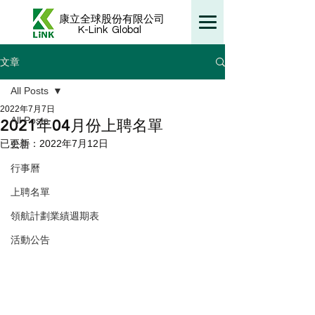
康立全球股份有限公司
K-Link
Global
文章
All Posts
2022年7月7日
All Posts
2021年04月份上聘名單
已更新：
2022年7月12日
公告
行事曆
上聘名單
領航計劃業績週期表
活動公告