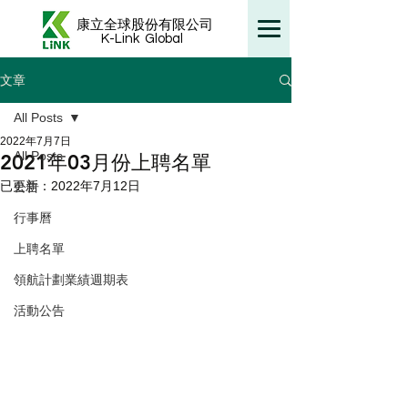
康立全球股份有限公司
K-Link
Global
文章
All Posts
2022年7月7日
All Posts
2021年03月份上聘名單
已更新：
2022年7月12日
公告
行事曆
上聘名單
領航計劃業績週期表
活動公告