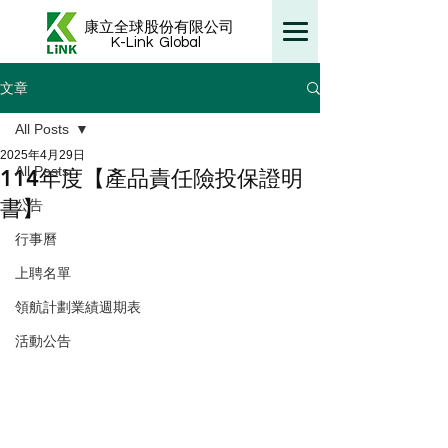
康立全球股份有限公司
K-Link
Global
文章
All Posts
2025年4月29日
All Posts
114年度【產品責任險投保證明
書】
公告
行事曆
上聘名單
領航計劃業績週期表
活動公告