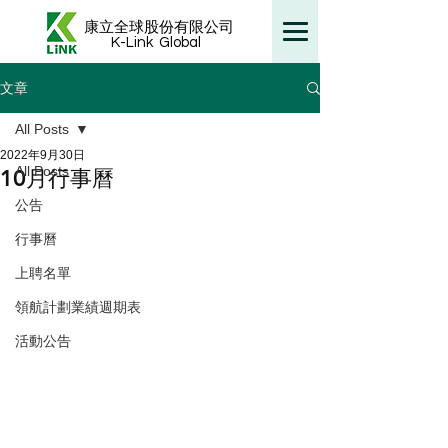
康立全球股份有限公司
K-Link
Global
文章
All Posts
2022年9月30日
All Posts
10月行事曆
公告
行事曆
上聘名單
領航計劃業績週期表
活動公告