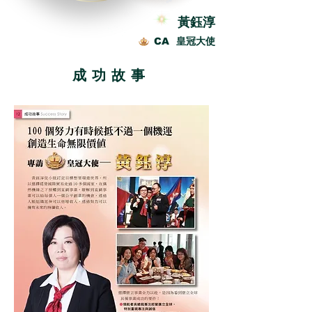
黃鈺淳
CA 皇冠大使
成功故事