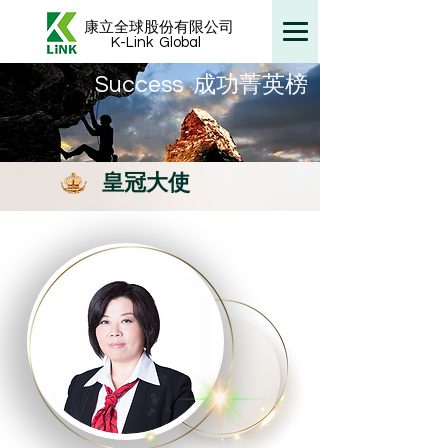
康立全球股份有限公司
K-Link
Global
​Success 成功菁英榜
皇冠大使