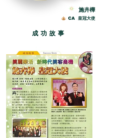
施卉樺
CA 皇冠大使
成功故事