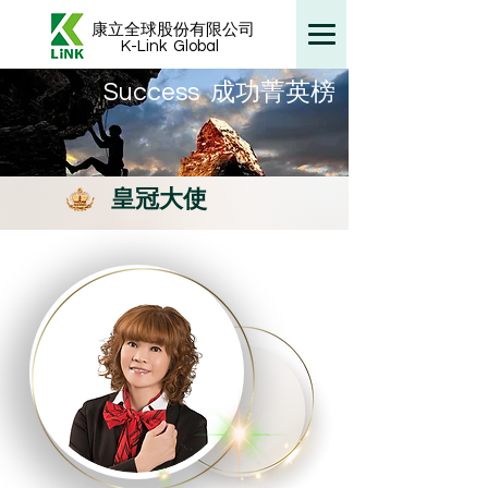
康立全球股份有限公司
K-Link
Global
​Success 成功菁英榜
皇冠大使