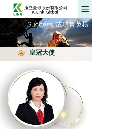
康立全球股份有限公司
K-Link
Global
​Success 成功菁英榜
皇冠大使