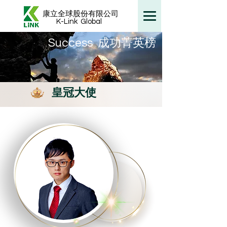
康立全球股份有限公司
K-Link
Global
​Success 成功菁英榜
皇冠大使