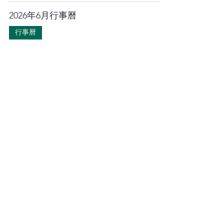
2026年6月行事曆
行事曆
5月29日
2026年03月份上聘名單
上聘名單
4月29日
1
/
22