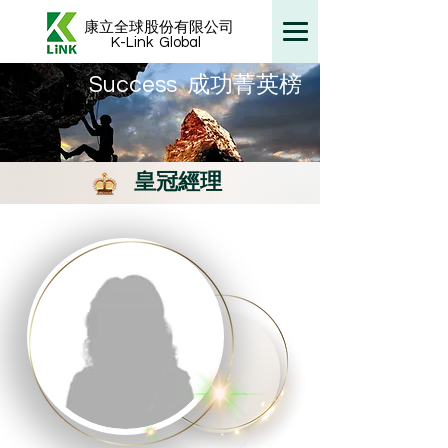
康立全球股份有限公司
K-Link
Global
​Success 成功菁英榜
皇冠經理