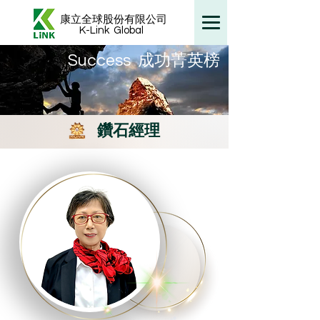
康立全球股份有限公司
K-Link
Global
​Success 成功菁英榜
鑽石經理