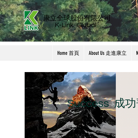
康立全球股份有限公司
K-Link
Global
Home 首頁
About Us 走進康立
​Success 