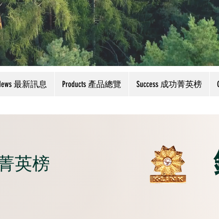
News 最新訊息
Products 產品總覽
Success 成功菁英榜
成功菁英榜