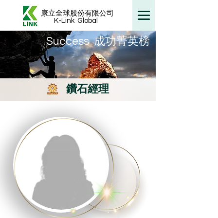
康立全球股份有限公司
K-Link
Global
​Success 成功菁英榜
鑽石經理