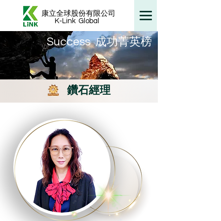
康立全球股份有限公司
K-Link
Global
​Success 成功菁英榜
鑽石經理