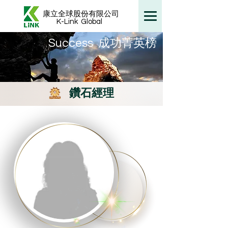
康立全球股份有限公司
K-Link
Global
​Success 成功菁英榜
鑽石經理