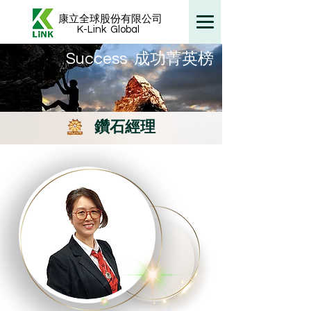
康立全球股份有限公司
K-Link
Global
​Success 成功菁英榜
鑽石經理