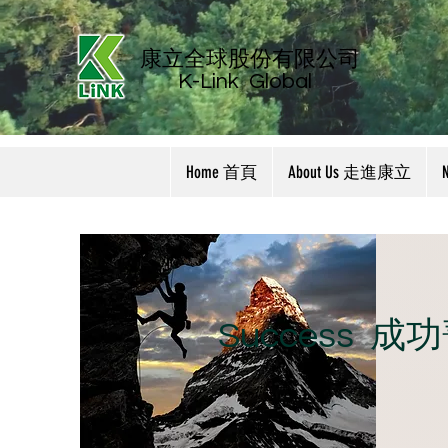
康立全球股份有限公司
K-Link
Global
Home 首頁
About Us 走進康立
​Success 