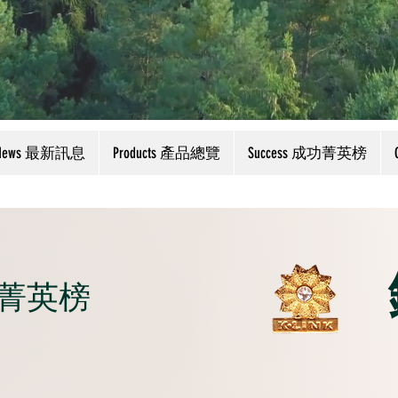
News 最新訊息
Products 產品總覽
Success 成功菁英榜
成功菁英榜