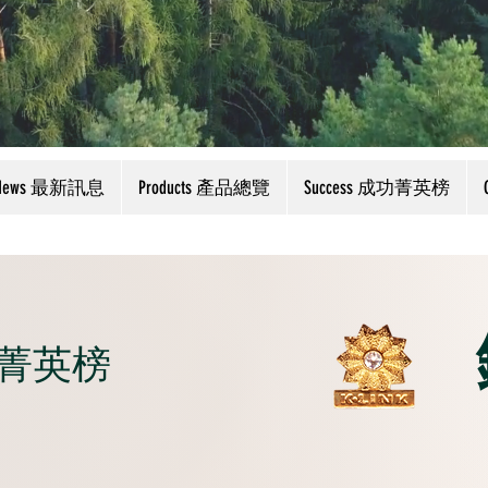
News 最新訊息
Products 產品總覽
Success 成功菁英榜
成功菁英榜