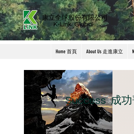
康立全球股份有限公司
K-Link
Global
Home 首頁
About Us 走進康立
​Success 