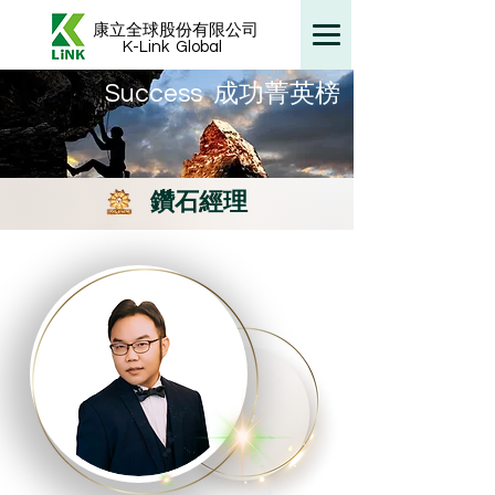
康立全球股份有限公司
K-Link
Global
​Success 成功菁英榜
鑽石經理