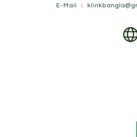
E-Mail ：
klinkbangla@g