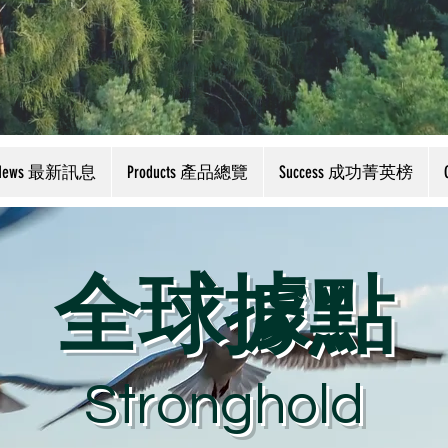
News 最新訊息
Products 產品總覽
Success 成功菁英榜
全球據點
Stronghold