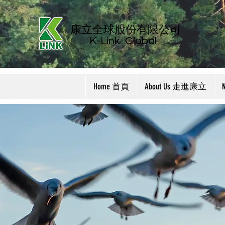
康立全球股份有限公司
K-Link
Global
Home 首頁
About Us 走進康立