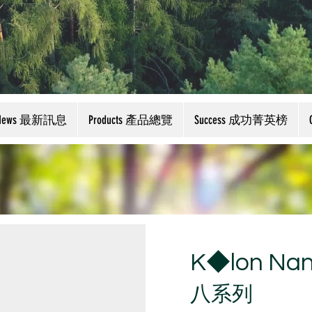
News 最新訊息
Products 產品總覽
Success 成功菁英榜
K◆lon N
八系列