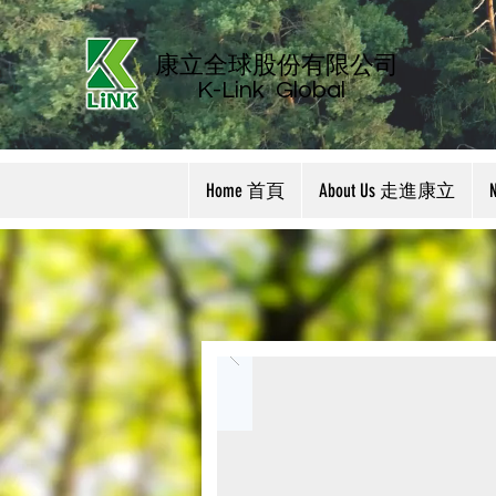
康立全球股份有限公司
K-Link
Global
Home 首頁
About Us 走進康立