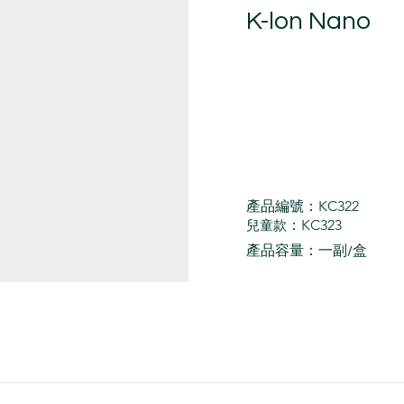
K-lon Nano
產品編號：KC322
兒童款
：KC323
產品容量：一副
/盒