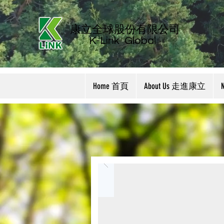
康立全球股份有限公司
K-Link
Global
Home 首頁
About Us 走進康立