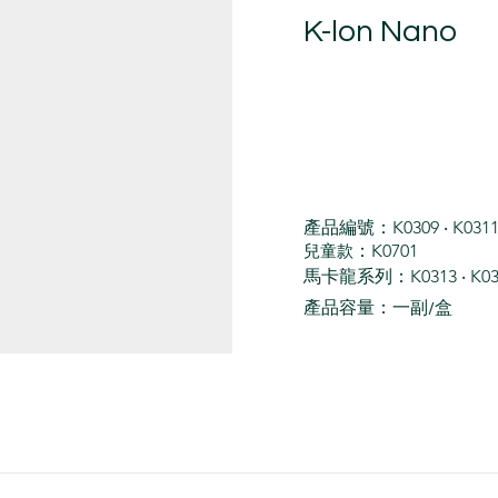
K-lon Nano
產品編號：K0309 ‧ K0311‧ K
兒童款
：K0701
馬卡龍系列：K0313 ‧ K0314 
產品容量：一副
/盒