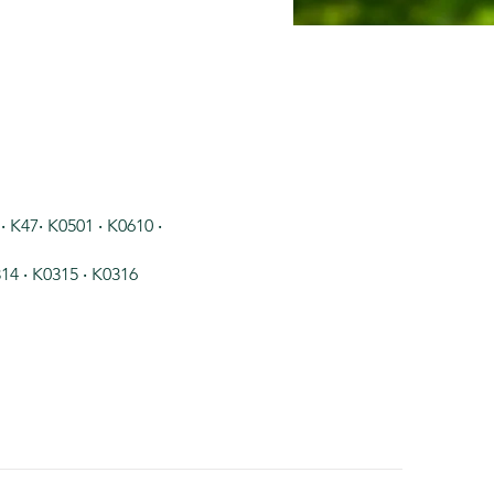
47‧ K0501 ‧ K0610 ‧
‧ K0315 ‧ K0316