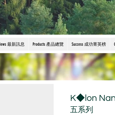
News 最新訊息
Products 產品總覽
Success 成功菁英榜
K◆lon N
五系列