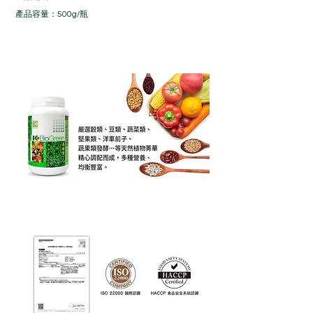
產品容量：500g
/瓶