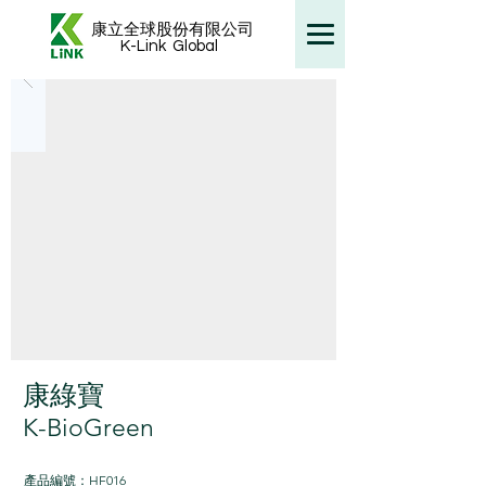
康立全球股份有限公司
K-Link
Global
康綠寶
K-BioGreen
產品編號：HF016