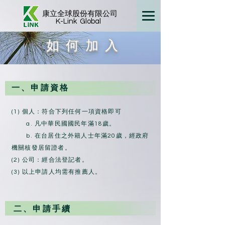
康立全球股份有限公司
K-Link
Global
如何加入
一、申請資格
(1) 個人：符合下列任何一項資格即可
a. 凡中華民國國民年滿18歲。
b. 在台居住之外籍人士年滿20歲，經政府
機關核發居留證者。
(2) 公司：經合法登記者。
(3) 以上申請人均需有推薦人。
二、申請手續